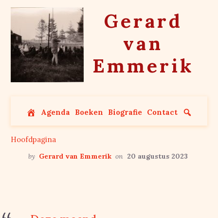
Skip
Gerard
to
content
van
Emmerik
Agenda
Boeken
Biografie
Contact
Hoofdpagina
by
Gerard van Emmerik
on
20 augustus 2023