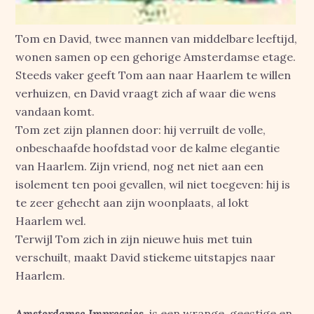
Tom en David, twee mannen van middelbare leeftijd,
wonen samen op een gehorige Amsterdamse etage.
Steeds vaker geeft Tom aan naar Haarlem te willen
verhuizen, en David vraagt zich af waar die wens
vandaan komt.
Tom zet zijn plannen door: hij verruilt de volle,
onbeschaafde hoofdstad voor de kalme elegantie
van Haarlem. Zijn vriend, nog net niet aan een
isolement ten pooi gevallen, wil niet toegeven: hij is
te zeer gehecht aan zijn woonplaats, al lokt
Haarlem wel.
Terwijl Tom zich in zijn nieuwe huis met tuin
verschuilt, maakt David stiekeme uitstapjes naar
Haarlem.
Amsterdamse Impressies
is een wrange, geestige en