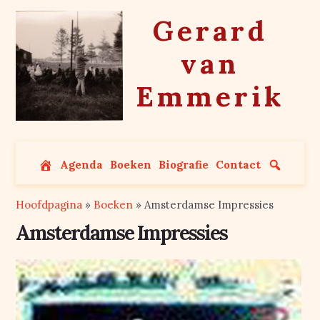
Skip
Gerard
to
content
van
Emmerik
Agenda
Boeken
Biografie
Contact
Hoofdpagina
»
Boeken
»
Amsterdamse Impressies
Amsterdamse Impressies