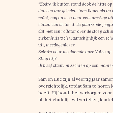
“Zodra ik buiten stond dook de hitte op
dan een uur geleden, toen ik net als nu 
naïef, nog op weg naar een gunstige uit
blauw van de lucht, de paarsrode jogg
dat met een rollator over de stoep sch
ziekenhuis zich waarschijnlijk een sch
uit, meedogenlozer.
Schuin voor me doemde onze Volvo op. L
Sliep hij?
Ik bleef staan, misschien op een manier
Sam en Luc zijn al veertig jaar samen
overzichtelijk, totdat Sam te horen k
heeft. Hij houdt het verborgen voor 
hij het eindelijk wil vertellen, kante