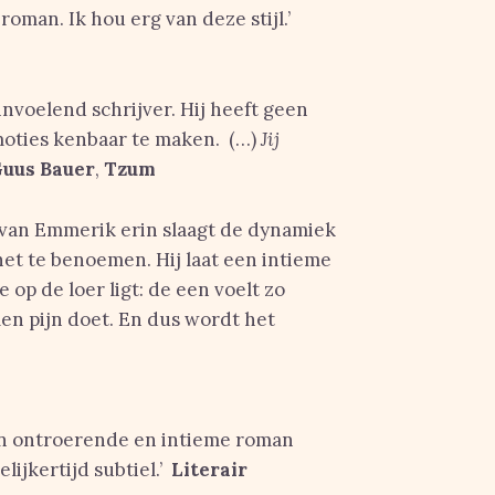
oman. Ik hou erg van deze stijl.’
voelend schrijver. Hij heeft geen
oties kenbaar te maken. (…)
Jij
uus Bauer
,
Tzum
 van Emmerik erin slaagt de dynamiek
het te benoemen. Hij laat een intieme
op de loer ligt: de een voelt zo
n pijn doet. En dus wordt het
en ontroerende en intieme roman
lijkertijd subtiel.’
Literair