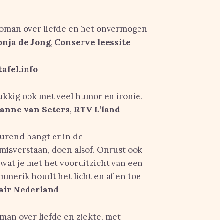
e roman over liefde en het onvermogen
onja de Jong
,
Conserve leessite
afel.info
ukkig ook met veel humor en ironie.
anne van Seters
,
RTV L’land
urend hangt er in de
misverstaan, doen alsof. Onrust ook
wat je met het vooruitzicht van een
mmerik houdt het licht en af en toe
rair Nederland
man over liefde en ziekte, met