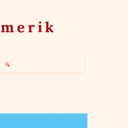
mmerik