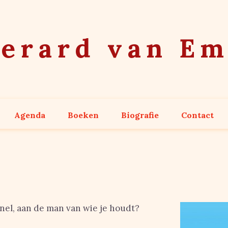
erard van E
Agenda
Boeken
Biografie
Contact
 snel, aan de man van wie je houdt?