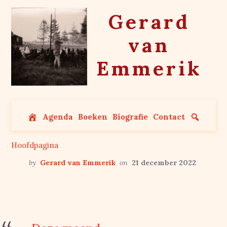
Skip
Gerard
to
content
van
Emmerik
Agenda
Boeken
Biografie
Contact
Hoofdpagina
by
Gerard van Emmerik
on
21 december 2022