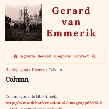
Skip
Gerard
to
content
van
Emmerik
Agenda
Boeken
Biografie
Contact
Hoofdpagina
»
Nieuws
»
Column
Column
Column voor de bibliotheek:
http://www.deboekensalon.nl/images/pdf/0312