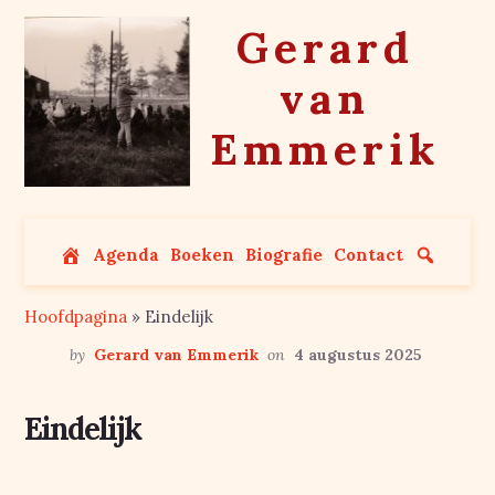
Skip
Gerard
to
content
van
Emmerik
Agenda
Boeken
Biografie
Contact
Hoofdpagina
»
Eindelijk
by
Gerard van Emmerik
on
4 augustus 2025
Eindelijk