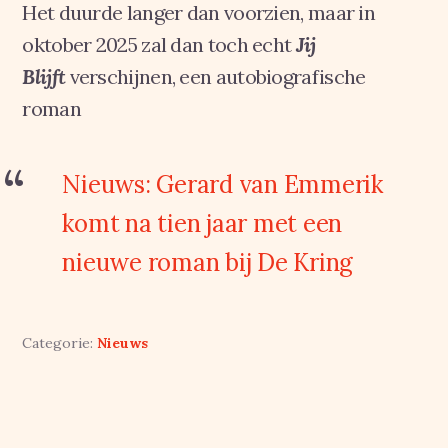
Het duurde langer dan voorzien, maar in
oktober 2025 zal dan toch echt
Jij
Blijft
verschijnen, een autobiografische
roman
Nieuws: Gerard van Emmerik
komt na tien jaar met een
nieuwe roman bij De Kring
Categorie:
Nieuws