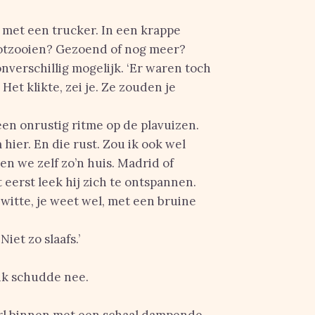
n met een trucker. In een krappe
rotzooien? Gezoend of nog meer?
 onverschillig mogelijk. ‘Er waren toch
Het klikte, zei je. Ze zouden je
 een onrustig ritme op de plavuizen.
 hier. En die rust. Zou ik ook wel
en we zelf zo’n huis. Madrid of
 eerst leek hij zich te ontspannen.
witte, je weet wel, met een bruine
 Niet zo slaafs.’
 ik schudde nee.