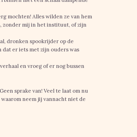
rl binnen met een schaal dampende
 erg mochten! Alles wilden ze van hem
zonder mij in het instituut, of zijn
val, dronken spookrijder op de
 dat er iets met zijn ouders was
n verhaal en vroeg of er nog bussen
‘Geen sprake van! Veel te laat om nu
… waarom neem jij vannacht niet de