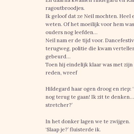
En daarna kwamen Hildegard en Ka
ragoutbroodjes.
Ik geloof dat ze Neil mochten. Heel
weten. Of het moeilijk voor hem was, 
ouders nog leefden…
Neil nam er de tijd voor. Dancefesti
terugweg, politie die kwam vertellen
gebeurd…
Toen hij eindelijk klaar was met zij
reden, wreef
Hildegard haar ogen droog en riep: 
nog terug te gaan! Ik zit te denken
stretcher?’
In het donker lagen we te zwijgen.
‘Slaap je?’ fluisterde ik.