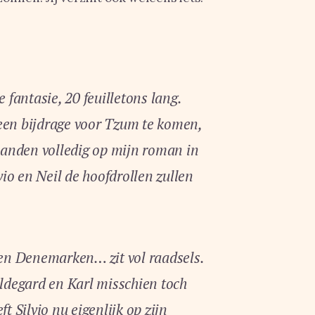
e fantasie, 20 feuilletons lang.
een bijdrage voor Tzum te komen,
anden volledig op mijn roman in
io en Neil de hoofdrollen zullen
en Denemarken… zit vol raadsels.
ildegard en Karl misschien toch
t Silvio nu eigenlijk op zijn