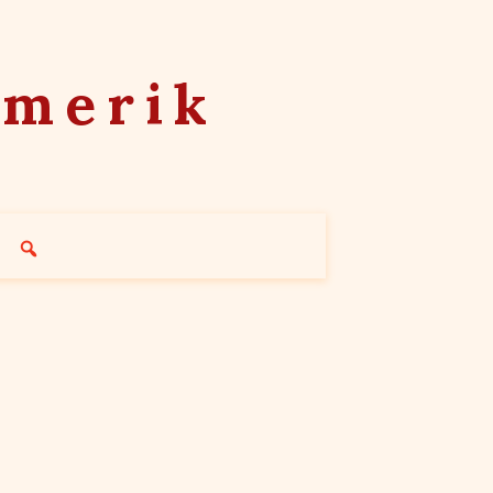
mmerik