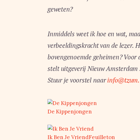
geweten?
Inmiddels weet ik hoe en wat, ma
verbeeldingskracht van de lezer. H
bovengenoemde geheimen? Voor d
stelt uitgeverij Nieuw Amsterdam 
Stuur je voorstel naar
info@tzum.
De Kippenjongen
Ik Ben Je Vriend
Feuilleton