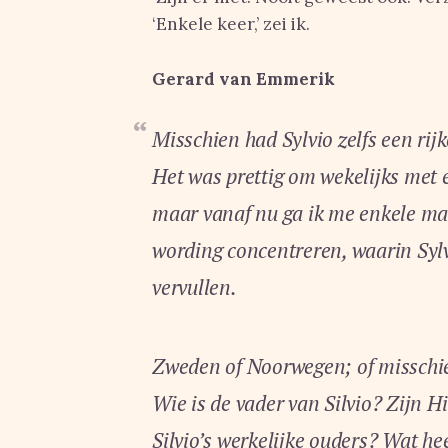
‘Enkele keer,’ zei ik.
Gerard van Emmerik
Misschien had Sylvio zelfs een rijk
Het was prettig om wekelijks met 
maar vanaf nu ga ik me enkele ma
wording concentreren, waarin Sylv
vervullen.
Zweden of Noorwegen; of misschi
Wie is de vader van Silvio? Zijn H
Silvio’s werkelijke ouders? Wat heef