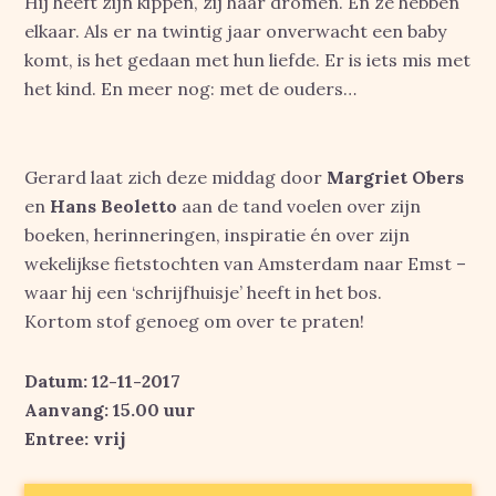
Hij heeft zijn kippen, zij haar dromen. En ze hebben
elkaar. Als er na twintig jaar onverwacht een baby
komt, is het gedaan met hun liefde. Er is iets mis met
het kind. En meer nog: met de ouders…
Gerard laat zich deze middag door
Margriet Obers
en
Hans Beoletto
aan de tand voelen over zijn
boeken, herinneringen, inspiratie én over zijn
wekelijkse fietstochten van Amsterdam naar Emst –
waar hij een ‘schrijfhuisje’ heeft in het bos.
Kortom stof genoeg om over te praten!
Datum: 12-11-2017
Aanvang: 15.00 uur
Entree: vrij