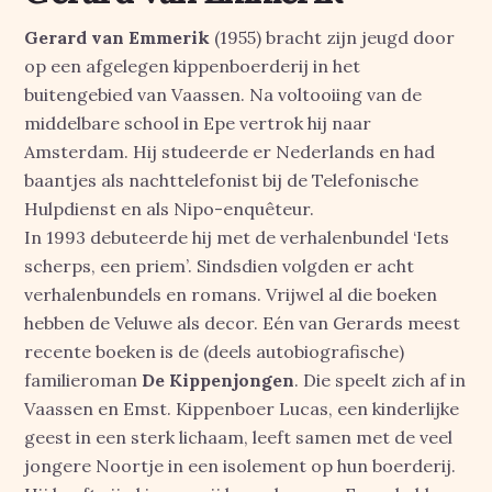
Gerard van Emmerik
(1955) bracht zijn jeugd door
op een afgelegen kippenboerderij in het
buitengebied van Vaassen. Na voltooiing van de
middelbare school in Epe vertrok hij naar
Amsterdam. Hij studeerde er Nederlands en had
baantjes als nachttelefonist bij de Telefonische
Hulpdienst en als Nipo-enquêteur.
In 1993 debuteerde hij met de verhalenbundel ‘Iets
scherps, een priem’. Sindsdien volgden er acht
verhalenbundels en romans. Vrijwel al die boeken
hebben de Veluwe als decor. Eén van Gerards meest
recente boeken is de (deels autobiografische)
familieroman
De Kippenjongen
. Die speelt zich af in
Vaassen en Emst. Kippenboer Lucas, een kinderlijke
geest in een sterk lichaam, leeft samen met de veel
jongere Noortje in een isolement op hun boerderij.