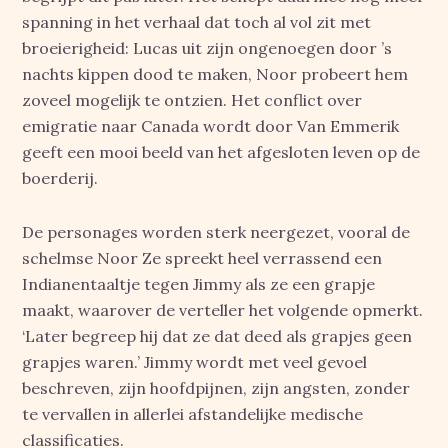
spanning in het verhaal dat toch al vol zit met
broeierigheid: Lucas uit zijn ongenoegen door ’s
nachts kippen dood te maken, Noor probeert hem
zoveel mogelijk te ontzien. Het conflict over
emigratie naar Canada wordt door Van Emmerik
geeft een mooi beeld van het afgesloten leven op de
boerderij.
De personages worden sterk neergezet, vooral de
schelmse Noor Ze spreekt heel verrassend een
Indianentaaltje tegen Jimmy als ze een grapje
maakt, waarover de verteller het volgende opmerkt.
‘Later begreep hij dat ze dat deed als grapjes geen
grapjes waren.’ Jimmy wordt met veel gevoel
beschreven, zijn hoofdpijnen, zijn angsten, zonder
te vervallen in allerlei afstandelijke medische
classificaties.