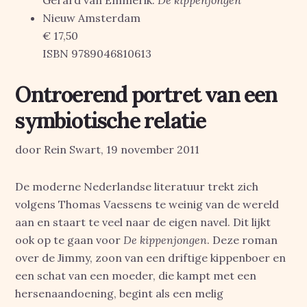
Gerard van Emmerik:
De kippenjongen
Nieuw Amsterdam
€ 17,50
ISBN 9789046810613
Ontroerend portret van een
symbiotische relatie
door Rein Swart, 19 november 2011
De moderne Nederlandse literatuur trekt zich
volgens Thomas Vaessens te weinig van de wereld
aan en staart te veel naar de eigen navel. Dit lijkt
ook op te gaan voor
De kippenjongen
. Deze roman
over de Jimmy, zoon van een driftige kippenboer en
een schat van een moeder, die kampt met een
hersenaandoening, begint als een melig