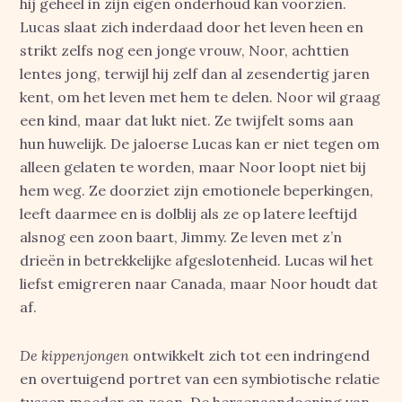
hij geheel in zijn eigen onderhoud kan voorzien.
Lucas slaat zich inderdaad door het leven heen en
strikt zelfs nog een jonge vrouw, Noor, achttien
lentes jong, terwijl hij zelf dan al zesendertig jaren
kent, om het leven met hem te delen. Noor wil graag
een kind, maar dat lukt niet. Ze twijfelt soms aan
hun huwelijk. De jaloerse Lucas kan er niet tegen om
alleen gelaten te worden, maar Noor loopt niet bij
hem weg. Ze doorziet zijn emotionele beperkingen,
leeft daarmee en is dolblij als ze op latere leeftijd
alsnog een zoon baart, Jimmy. Ze leven met z’n
drieën in betrekkelijke afgeslotenheid. Lucas wil het
liefst emigreren naar Canada, maar Noor houdt dat
af.
De kippenjongen
ontwikkelt zich tot een indringend
en overtuigend portret van een symbiotische relatie