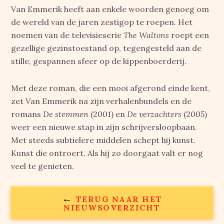
Van Emmerik heeft aan enkele woorden genoeg om
de wereld van de jaren zestigop te roepen. Het
noemen van de televisieserie
The Waltons
roept een
gezellige gezinstoestand op, tegengesteld aan de
stille, gespannen sfeer op de kippenboerderij.
Met deze roman, die een mooi afgerond einde kent,
zet Van Emmerik na zijn verhalenbundels en de
romans
De stemmen
(2001) en
De verzachters
(2005)
weer een nieuwe stap in zijn schrijversloopbaan.
Met steeds subtielere middelen schept hij kunst.
Kunst die ontroert. Als hij zo doorgaat valt er nog
veel te genieten.
←
TERUG NAAR HET
NIEUWSOVERZICHT