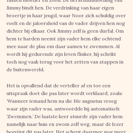
tussen moeder en zoon. De hersenaandoening van
Jimmy bindt hen. De verdrinking van haar eigen
broertje in haar jeugd, waar Noor zich schuldig over
voelt en de jaloersheid van de vader drijven hen nog
dichter bij elkaar. Ook Jimmy zelf is geen durfal. Om
hem te harden neemt zijn vader hem elke ochtend
mee naar de plas om daar samen te zwemmen. Al
wordt hij gedurende zijn leven flinker, hij schrikt
toch nog vaak terug voor het zetten van stappen in
de buitenwereld.
Het is opvallend dat de verteller af en toe een
uitspraak doet die pas later wordt verklaard, zoals:
‘Wanneer iemand hem na die 16e augustus vroeg
waar zijn vader was, antwoordde hij automatisch:
‘Zwemmen.’ De laatste keer stuurde zijn vader hem
namelijk naar huis en zwom zelf weg, maar de lezer
begrijpt dit pas later. Het schept daarmee nog meer