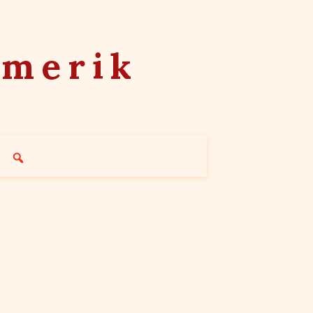
mmerik