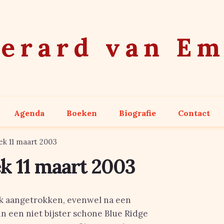
erard van E
Agenda
Boeken
Biografie
Contact
ek 11 maart 2003
k 11 maart 2003
ak aangetrokken, evenwel na een
in een niet bijster schone Blue Ridge