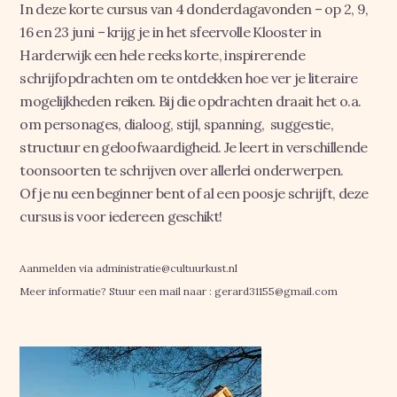
In deze korte cursus van 4 donderdagavonden – op 2, 9,
16 en 23 juni – krijg je in het sfeervolle Klooster in
Harderwijk een hele reeks korte, inspirerende
schrijfopdrachten om te ontdekken hoe ver je literaire
mogelijkheden reiken. Bij die opdrachten draait het o.a.
om personages, dialoog, stijl, spanning, suggestie,
structuur en geloofwaardigheid. Je leert in verschillende
toonsoorten te schrijven over allerlei onderwerpen.
Of je nu een beginner bent of al een poosje schrijft, deze
cursus is voor iedereen geschikt!
Aanmelden via administratie@cultuurkust.nl
Meer informatie? Stuur een mail naar : gerard31155@gmail.com